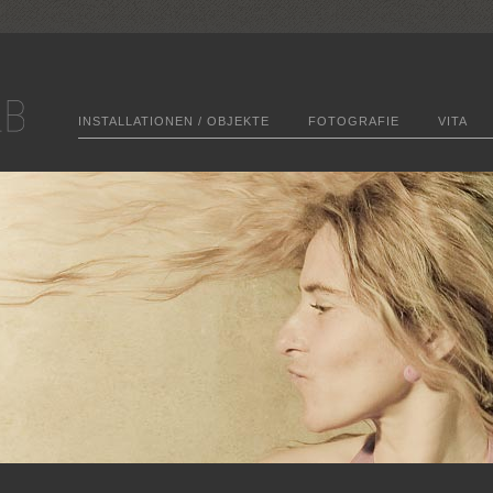
INSTALLATIONEN / OBJEKTE
FOTOGRAFIE
VITA